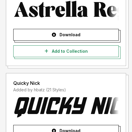
Download
Add to Collection
Quicky Nick
Added by hbatz (21 Styles)
Download