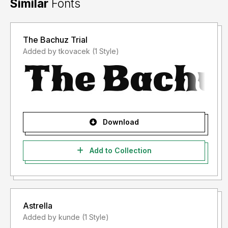
Similar
Fonts
The Bachuz Trial
Added by tkovacek (1 Style)
Download
Add to Collection
Astrella
Added by kunde (1 Style)