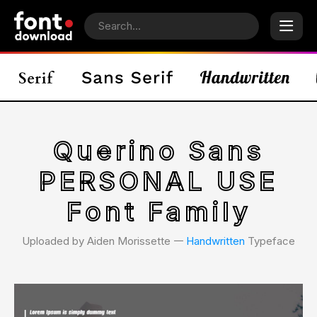
Querino Sans
PERSONAL USE
Font Family
Uploaded by Aiden Morissette 𑁋
Handwritten
Typeface