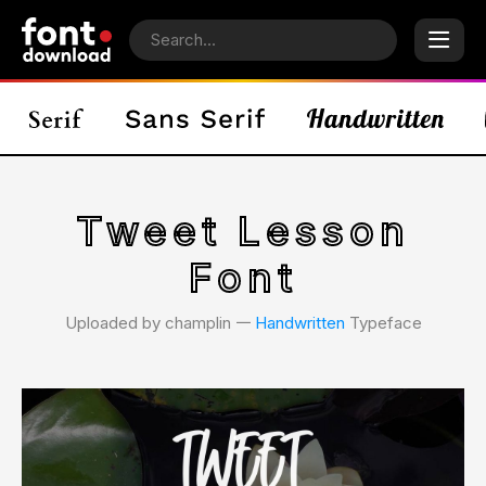
Tweet Lesson
Font
Uploaded by champlin 𑁋
Handwritten
Typeface