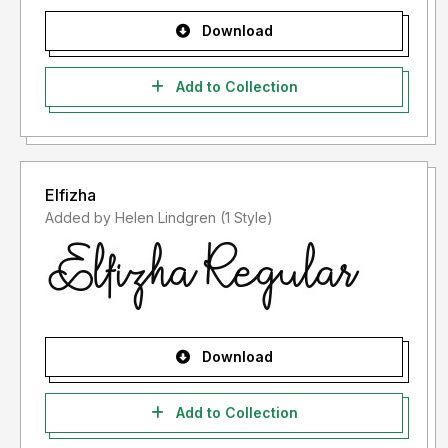
Tentang Hak Cipta
Download
yang berlaku di Republik Indonesia.
Informasi tentang Lisensi apa yang akan anda perlukan,
Add to Collection
silahkan menghubungi kami:
Email:
gassstype@gmail.com
Elfizha
Added by Helen Lindgren (1 Style)
Download
Add to Collection