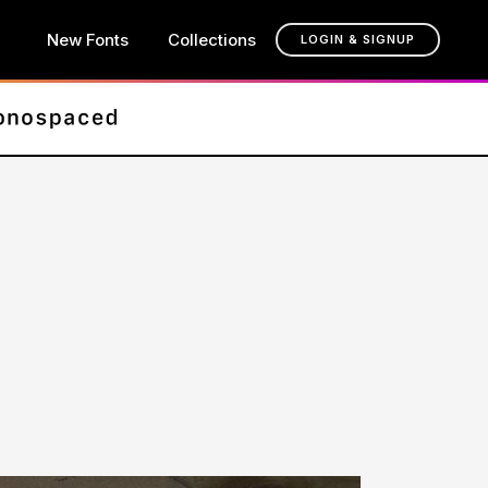
New Fonts
Collections
LOGIN & SIGNUP