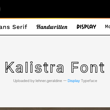
Kalistra Font
Uploaded by lehner.geraldine 𑁋
Display
Typeface