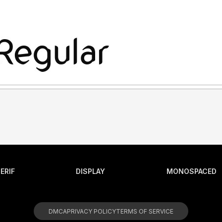
ERIF
DISPLAY
MONOSPACED
DMCA
PRIVACY POLICY
TERMS OF SERVICE