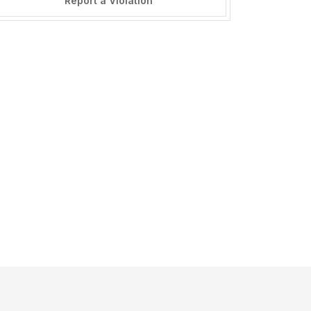
Report a Violation