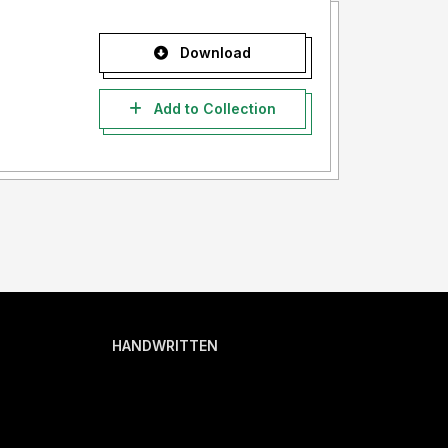
Download
Add to Collection
HANDWRITTEN