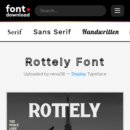
Rottely Font
Uploaded by neva38 𑁋
Display
Typeface