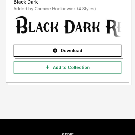
Black Dark
Added by Carmine Hodkiewicz (4 Styles)
Download
Add to Collection
SERIF